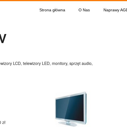
Strona główna
O Nas
Naprawy AG
V
wizory LCD, telewizory LED, monitory, sprzęt audio,
 zł