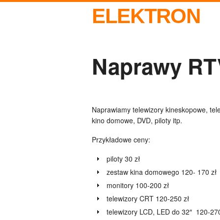
ELEKTRON
Naprawy RT
Naprawiamy telewizory kineskopowe, tele
kino domowe, DVD, piloty itp.
Przykładowe ceny:
piloty 30 zł
zestaw kina domowego 120- 170 zł
monitory 100-200 zł
telewizory CRT 120-250 zł
telewizory LCD, LED do 32″ 120-270