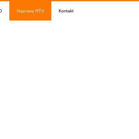
D
Naprawy RTV
Kontakt